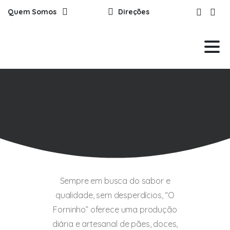
Quem Somos
Direções
Sempre em busca do sabor e
qualidade, sem desperdícios, “O
Forninho” oferece uma produção
diária e artesanal de pães, doces,