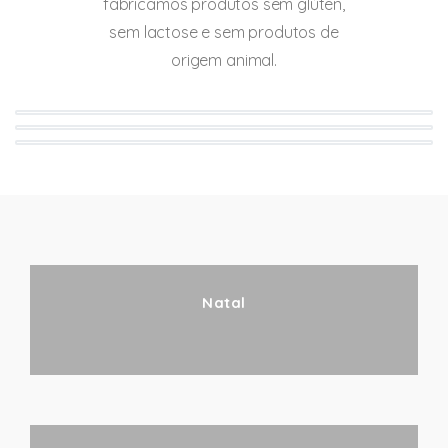
fabricamos produtos sem glúten,
sem lactose e sem produtos de
origem animal.
Natal