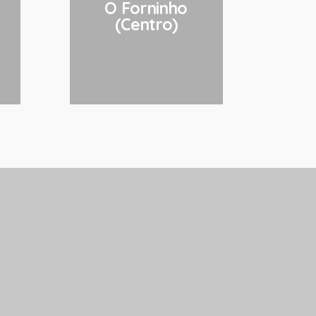
O Forninho
(Centro)