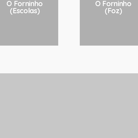
O Forninho
O Forninho
(Escolas)
(Foz)