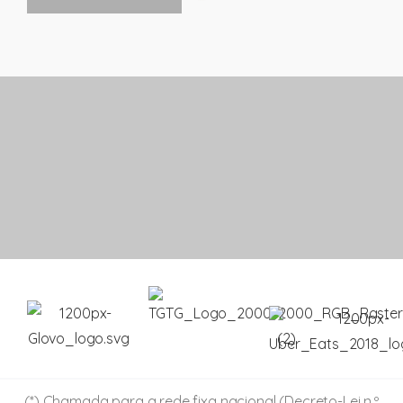
(*) Chamada para a rede fixa nacional (Decreto-Lei n.º