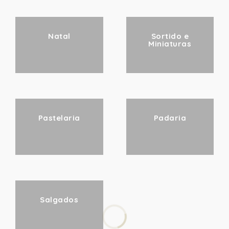
Natal
Sortido e
Miniaturas
Pastelaria
Padaria
Salgados