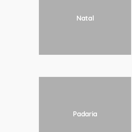
Natal
Padaria